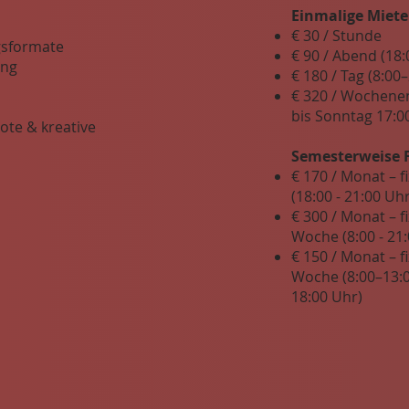
Einmalige Miete
€ 30 / Stunde
gsformate
€ 90 / Abend (18
ung
€ 180 / Tag (8:00
€ 320 / Wochenen
bis Sonntag 17:0
te & kreative
Semesterweise 
€ 170 / Monat – 
(18:00 - 21:00 Uhr
€ 300 / Monat – f
Woche (8:00 - 21
€ 150 / Monat – f
Woche (8:00–13:0
18:00 Uhr)