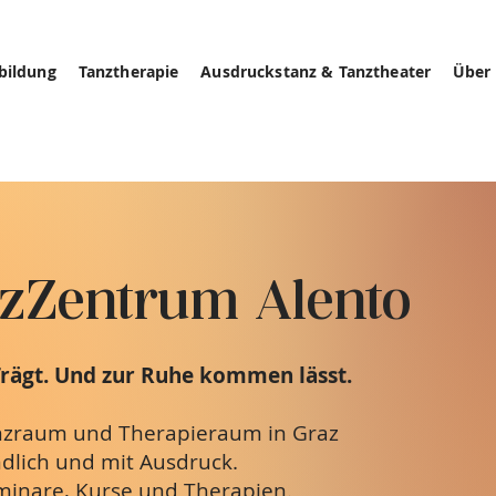
bildung
Tanztherapie
Ausdruckstanz & Tanztheater
Über
zZentrum Alento
Trägt. Und zur Ruhe kommen lässt.
anzraum und Therapieraum in Graz
undlich und mit Ausdruck.
eminare, Kurse und Therapien.