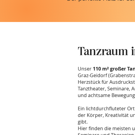
Tanzraum i
Unser
110 m² großer T
Graz-Geidorf (Grabenstra
Herzstück für Ausdruckst
Tanztheater, Seminare, A
und achtsame Bewegung
Ein lichtdurchfluteter Or
der Körper, Kreativität
gibt.
Hier finden die meisten 