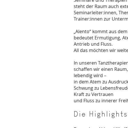
Seminare und Therapien s
steht der Raum auch ext
Seminarleiter:innen, Th
Trainer:innen zur Unterm
„Alento“ kommt aus dem
bedeutet Ermutigung, At
Antrieb und Fluss.
All das möchten wir weit
In unseren Tanztherapie
schaffen wir einen Raum
lebendig wird –
in dem Atem zu Ausdruck
Schwung zu Lebensfreud
Kraft zu Vertrauen
und Fluss zu innerer Freih
Die Highlights