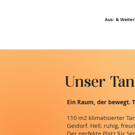
Aus- & Weiter
Unser Tan
Ein Raum, der bewegt. 
110 m2 klimatisierter T
Geidorf. Hell, ruhig, fre
Der perfekte Platz für S