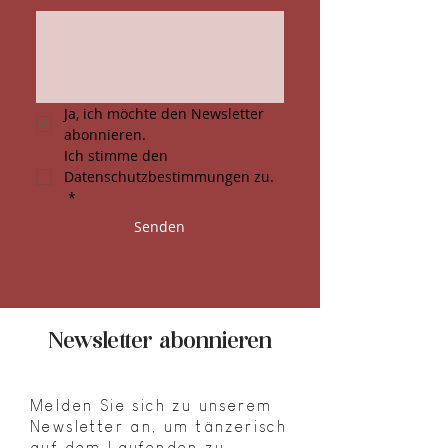
Ja, ich möchte den Newsletter 
abonnieren.
Ich stimme den 
Datenschutzbestimmungen zu. 
*
Senden
Newsletter abonnieren
Melden Sie sich zu unserem
Newsletter an, um tänzerisch
auf dem Laufenden zu