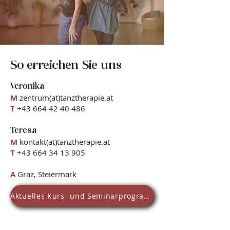
So erreichen Sie uns
Veronika
M
zentrum(at)tanztherapie.at
T
+43 664 42 40 486
Teresa
M
kontakt(at)tanztherapie.at
T
+43 664 34 13 905
A
Graz, Steiermark
Aktuelles Kurs- und Seminarprogramm