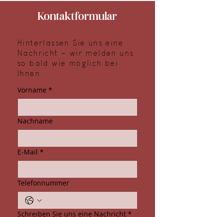
Kontaktformular
Hinterlassen Sie uns eine
Nachricht – wir melden uns
so bald wie möglich bei
Ihnen.
Vorname
*
Nachname
E-Mail
*
Telefonnummer
Schreiben Sie uns eine Nachricht
*