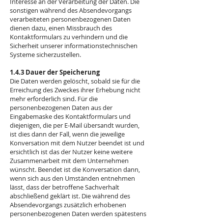
Interesse an der Verarbeitung der Daten. Die
sonstigen während des Absendevorgangs
verarbeiteten personenbezogenen Daten
dienen dazu, einen Missbrauch des
Kontaktformulars zu verhindern und die
Sicherheit unserer informationstechnischen
Systeme sicherzustellen.
1.4.3 Dauer der Speicherung
Die Daten werden gelöscht, sobald sie für die
Erreichung des Zweckes ihrer Erhebung nicht
mehr erforderlich sind. Für die
personenbezogenen Daten aus der
Eingabemaske des Kontaktformulars und
diejenigen, die per E-Mail übersandt wurden,
ist dies dann der Fall, wenn die jeweilige
Konversation mit dem Nutzer beendet ist und
ersichtlich ist das der Nutzer keine weitere
Zusammenarbeit mit dem Unternehmen
wünscht. Beendet ist die Konversation dann,
wenn sich aus den Umständen entnehmen
lässt, dass der betroffene Sachverhalt
abschließend geklärt ist. Die während des
Absendevorgangs zusätzlich erhobenen
personenbezogenen Daten werden spätestens