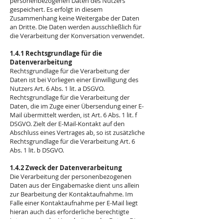
personenbezogenen Daten des Nutzers
gespeichert. Es erfolgt in diesem
Zusammenhang keine Weitergabe der Daten
an Dritte. Die Daten werden ausschließlich für
die Verarbeitung der Konversation verwendet.
1.4.1 Rechtsgrundlage für die
Datenverarbeitung
Rechtsgrundlage für die Verarbeitung der
Daten ist bei Vorliegen einer Einwilligung des
Nutzers Art. 6 Abs. 1 lit. a DSGVO.
Rechtsgrundlage für die Verarbeitung der
Daten, die im Zuge einer Übersendung einer E-
Mail übermittelt werden, ist Art. 6 Abs. 1 lit. f
DSGVO. Zielt der E-Mail-Kontakt auf den
Abschluss eines Vertrages ab, so ist zusätzliche
Rechtsgrundlage für die Verarbeitung Art. 6
Abs. 1 lit. b DSGVO.
1.4.2 Zweck der Datenverarbeitung
Die Verarbeitung der personenbezogenen
Daten aus der Eingabemaske dient uns allein
zur Bearbeitung der Kontaktaufnahme. Im
Falle einer Kontaktaufnahme per E-Mail liegt
hieran auch das erforderliche berechtigte