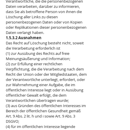
Verantwortliche, die die personenbezogenen
Daten verarbeiten, darüber zu informieren,
dass Sie als betroffene Person von ihnen die
Löschung aller Links zu diesen
personenbezogenen Daten oder von Kopien
oder Replikationen dieser personenbezogenen
Daten verlangt haben.
1.5.3.2 Ausnahmen
Das Recht auf Löschung besteht nicht, soweit
die Verarbeitung erforderlich ist
(1) zur Ausübung des Rechts auf freie
Meinungsäußerung und Information;
(2) zur Erfüllung einer rechtlichen
Verpflichtung, die die Verarbeitung nach dem
Recht der Union oder der Mitgliedstaaten, dem
der Verantwortliche unterliegt, erfordert, oder
zur Wahrnehmung einer Aufgabe, die im
öffentlichen Interesse liegt oder in Ausübung
öffentlicher Gewalt erfolgt, die dem
Verantwortlichen übertragen wurde;
(3) aus Gründen des öffentlichen Interesses im
Bereich der öffentlichen Gesundheit gemäß
Art. 9 Abs. 2 lit. h und i sowie Art. 9 Abs. 3
DSGVO;
(4) für im öffentlichen Interesse liegende