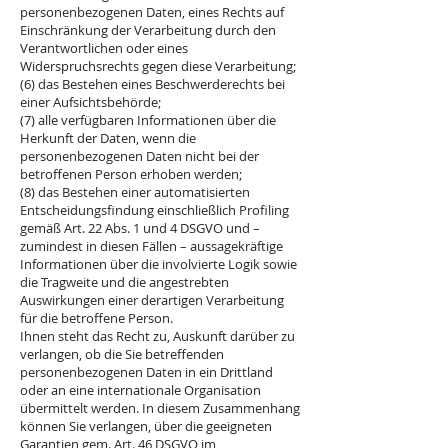
personenbezogenen Daten, eines Rechts auf
Einschränkung der Verarbeitung durch den
Verantwortlichen oder eines
Widerspruchsrechts gegen diese Verarbeitung;
(6) das Bestehen eines Beschwerderechts bei
einer Aufsichtsbehörde;
(7) alle verfügbaren Informationen über die
Herkunft der Daten, wenn die
personenbezogenen Daten nicht bei der
betroffenen Person erhoben werden;
(8) das Bestehen einer automatisierten
Entscheidungsfindung einschließlich Profiling
gemäß Art. 22 Abs. 1 und 4 DSGVO und –
zumindest in diesen Fällen – aussagekräftige
Informationen über die involvierte Logik sowie
die Tragweite und die angestrebten
Auswirkungen einer derartigen Verarbeitung
für die betroffene Person.
Ihnen steht das Recht zu, Auskunft darüber zu
verlangen, ob die Sie betreffenden
personenbezogenen Daten in ein Drittland
oder an eine internationale Organisation
übermittelt werden. In diesem Zusammenhang
können Sie verlangen, über die geeigneten
Garantien gem. Art. 46 DSGVO im