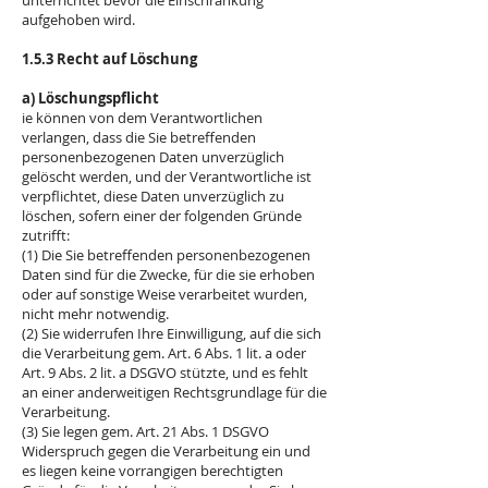
unterrichtet bevor die Einschränkung
aufgehoben wird.
1.5.3 Recht auf Löschung
a) Löschungspflicht
ie können von dem Verantwortlichen
verlangen, dass die Sie betreffenden
personenbezogenen Daten unverzüglich
gelöscht werden, und der Verantwortliche ist
verpflichtet, diese Daten unverzüglich zu
löschen, sofern einer der folgenden Gründe
zutrifft:
(1) Die Sie betreffenden personenbezogenen
Daten sind für die Zwecke, für die sie erhoben
oder auf sonstige Weise verarbeitet wurden,
nicht mehr notwendig.
(2) Sie widerrufen Ihre Einwilligung, auf die sich
die Verarbeitung gem. Art. 6 Abs. 1 lit. a oder
Art. 9 Abs. 2 lit. a DSGVO stützte, und es fehlt
an einer anderweitigen Rechtsgrundlage für die
Verarbeitung.
(3) Sie legen gem. Art. 21 Abs. 1 DSGVO
Widerspruch gegen die Verarbeitung ein und
es liegen keine vorrangigen berechtigten