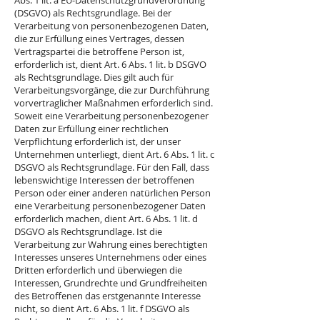
Abs. 1 lit. a EU-Datenschutzgrundverordnung
(DSGVO) als Rechtsgrundlage. Bei der
Verarbeitung von personenbezogenen Daten,
die zur Erfüllung eines Vertrages, dessen
Vertragspartei die betroffene Person ist,
erforderlich ist, dient Art. 6 Abs. 1 lit. b DSGVO
als Rechtsgrundlage. Dies gilt auch für
Verarbeitungsvorgänge, die zur Durchführung
vorvertraglicher Maßnahmen erforderlich sind.
Soweit eine Verarbeitung personenbezogener
Daten zur Erfüllung einer rechtlichen
Verpflichtung erforderlich ist, der unser
Unternehmen unterliegt, dient Art. 6 Abs. 1 lit. c
DSGVO als Rechtsgrundlage. Für den Fall, dass
lebenswichtige Interessen der betroffenen
Person oder einer anderen natürlichen Person
eine Verarbeitung personenbezogener Daten
erforderlich machen, dient Art. 6 Abs. 1 lit. d
DSGVO als Rechtsgrundlage. Ist die
Verarbeitung zur Wahrung eines berechtigten
Interesses unseres Unternehmens oder eines
Dritten erforderlich und überwiegen die
Interessen, Grundrechte und Grundfreiheiten
des Betroffenen das erstgenannte Interesse
nicht, so dient Art. 6 Abs. 1 lit. f DSGVO als