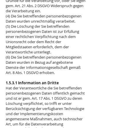
Gründe für die Verarbeitung vor, oder Sie legen
gem. Art. 21 Abs. 2 DSGVO Widerspruch gegen
die Verarbeitung ein.
(4) Die Sie betreffenden personenbezogenen
Daten wurden unrechtmäßig verarbeitet.
(5) Die Löschung der Sie betreffenden
personenbezogenen Daten ist zur Erfüllung
einer rechtlichen Verpflichtung nach dem
Unionsrecht oder dem Recht der
Mitgliedstaaten erforderlich, dem der
Verantwortliche unterliegt.
(6) Die Sie betreffenden personenbezogenen
Daten wurden in Bezug auf angebotene
Dienste der Informationsgesellschaft gemäß
Art. 8 Abs. 1 DSGVO erhoben.
1.5.3.1 Information an Dritte
Hat der Verantwortliche die Sie betreffenden
personenbezogenen Daten öffentlich gemacht
und ist er gem. Art. 17 Abs. 1 DSGVO zu deren
Löschung verpflichtet, so trifft er unter
Berücksichtigung der verfügbaren Technologie
und der Implementierungskosten
angemessene Maßnahmen, auch technischer
Art, um für die Datenverarbeitung