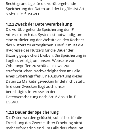
Rechtsgrundlage für die vorübergehende
Speicherung der Daten und der Logfiles ist Art.
6 Abs. 1 lit. f DSGVO.
1.2.2 Zweck der Datenverarbeitung
Die vorübergehende Speicherung der IP-
Adresse durch das System ist notwendig, um
eine Auslieferung der Website an den Rechner
des Nutzers zu ermöglichen. Hierfür muss die
IPAdresse des Nutzers für die Dauer der
Sitzung gespeichert bleiben. Die Speicherung in
Logfiles erfolgt, um unsere Webseite vor
Cyberangriffen zu schützen sowie zur
strafrechtlichen Nachverfolgbarkeit im Falle
eines Cyberangriffes. Eine Auswertung dieser
Daten zu Marketingzwecken findet nicht statt.
In diesen Zwecken liegt auch unser
berechtigtes Interesse an der
Datenverarbeitung nach Art. 6 Abs. 1 lit. f
DSGVO.
1.2.3 Dauer der Speicherung
Die Daten werden gelöscht, sobald sie für die
Erreichung des Zweckes ihrer Erhebung nicht
mehr erforderlich sind. Im Falle der Erfassung