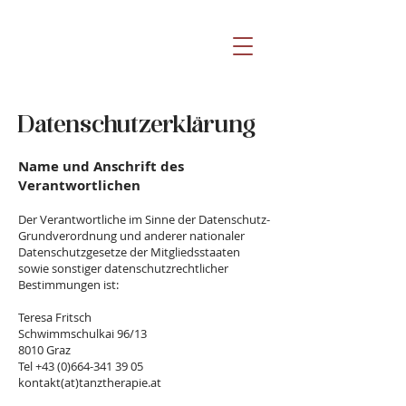
Datenschutzerklärung
Name und Anschrift des
Verantwortlichen
Der Verantwortliche im Sinne der Datenschutz-
Grundverordnung und anderer nationaler
Datenschutzgesetze der Mitgliedsstaaten
sowie sonstiger datenschutzrechtlicher
Bestimmungen ist:
Teresa Fritsch
Schwimmschulkai 96/13
8010 Graz
Tel
+43 (0)664-341 39 05
kontakt(at)tanztherapie.at