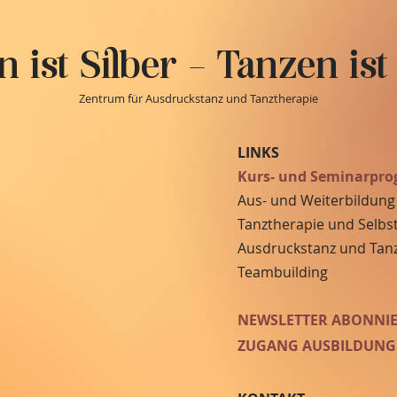
 ist Silber - Tanzen ist
Zentrum für Ausdruckstanz und Tanztherapie
LINKS
Kurs- und Seminarpr
Aus- und Weiterbildung
Tanztherapie und Selbs
Ausdruckstanz und Tan
Teambuilding
NEWSLETTER ABONNI
ZUGANG AUSBILDUNG