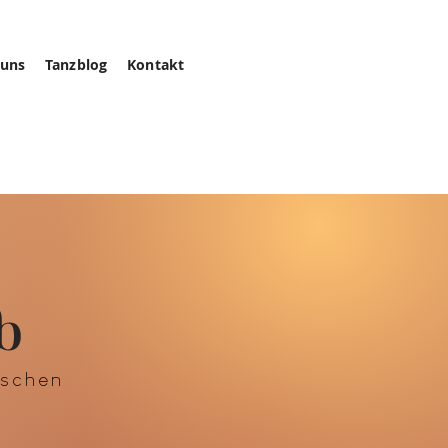
 uns
Tanzblog
Kontakt
b
ischen