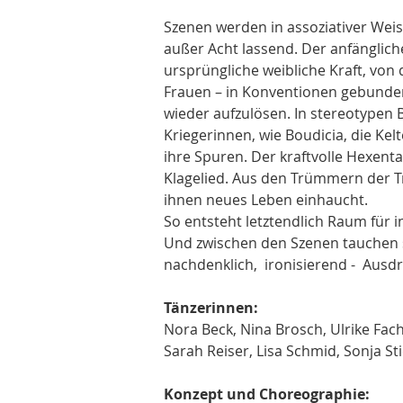
Szenen werden in assoziativer Weis
außer Acht lassend. Der anfängliche 
ursprüngliche weibliche Kraft, von
Frauen – in Konventionen gebunden 
wieder aufzulösen. In stereotypen
Kriegerinnen, wie Boudicia, die Kel
ihre Spuren. Der kraftvolle Hexent
Klagelied. Aus den Trümmern der T
ihnen neues Leben einhaucht.
So entsteht letztendlich Raum für i
Und zwischen den Szenen tauchen s
nachdenklich,  ironisierend -  Ausd
Tänzerinnen:
Nora Beck, Nina Brosch, Ulrike Fac
Sarah Reiser, Lisa Schmid, Sonja Sti
Konzept und Choreographie: 