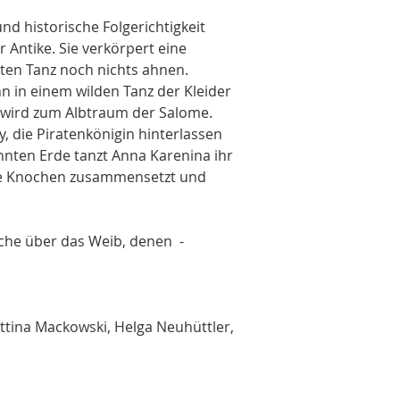
d historische Folgerichtigkeit 
 Antike. Sie verkörpert eine 
ten Tanz noch nichts ahnen. 
 in einem wilden Tanz der Kleider 
 wird zum Albtraum der Salome. 
, die Piratenkönigin hinterlassen 
nnten Erde tanzt Anna Karenina ihr 
die Knochen zusammensetzt und 
he über das Weib, denen  - 
ttina Mackowski, Helga Neuhüttler, 