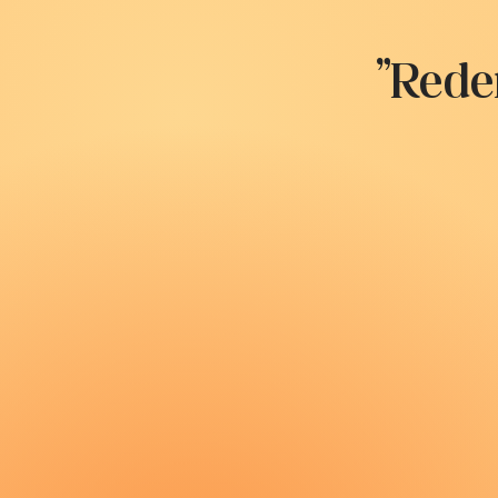
"Reden