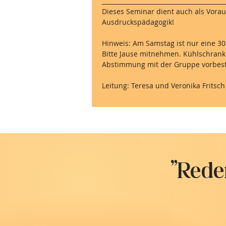
_________________________________________
Dieses Seminar dient auch als Vora
Ausdruckspädagogik!
Hinweis: Am Samstag ist nur eine 30
Bitte Jause mitnehmen. Kühlschrank
Abstimmung mit der Gruppe vorbest
Leitung: Teresa und Veronika Fritsch
"Reden