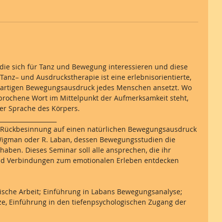
, die sich für Tanz und Bewegung interessieren und diese
anz– und Ausdruckstherapie ist eine erlebnisorientierte,
igartigen Bewegungsausdruck jedes Menschen ansetzt. Wo
rochene Wort im Mittelpunkt der Aufmerksamkeit steht,
der Sprache des Körpers.
___________________
r Rückbesinnung auf einen natürlichen Bewegungsausdruck
igman oder R. Laban, dessen Bewegungsstudien die
haben. Dieses Seminar soll alle ansprechen, die ihr
und Verbindungen zum emotionalen Erleben entdecken
rische Arbeit; Einführung in Labans Bewegungsanalyse;
ze, Einführung in den tiefenpsychologischen Zugang der