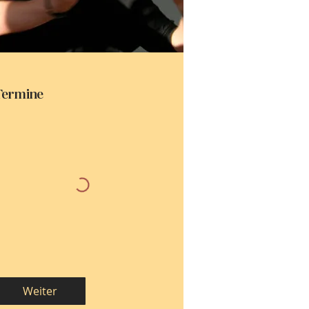
Termine
Weiter