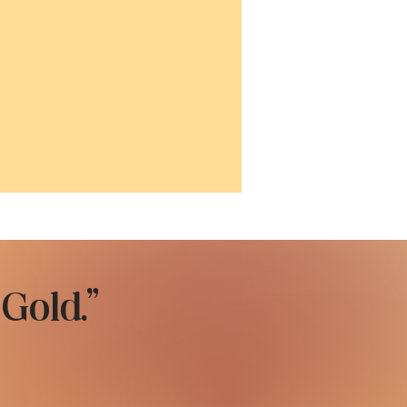
 Gold."