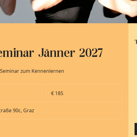
eminar Jänner 2027
| Seminar zum Kennenlernen
185
Euro
€ 185
raße 90c, Graz